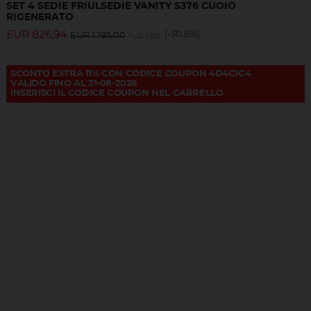
SET 4 SEDIE FRIULSEDIE VANITY S376 CUOIO
RIGENERATO
EUR
826,94
[-30.8%]
EUR
1.195,00
IVA incl.
SCONTO EXTRA 11% CON CODICE COUPON 4D4C1C4
VALIDO FINO AL 31-08-2026
INSERISCI IL CODICE COUPON NEL CARRELLO