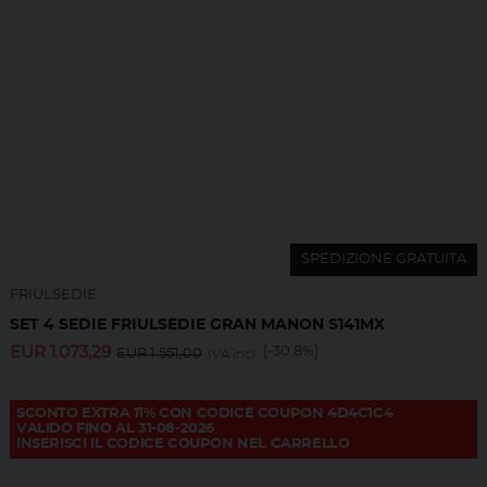
SPEDIZIONE GRATUITA
FRIULSEDIE
SET 4 SEDIE FRIULSEDIE GRAN MANON S141MX
EUR
1.073,29
[-30.8%]
EUR
1.551,00
IVA incl.
SCONTO EXTRA 11% CON CODICE COUPON 4D4C1C4
VALIDO FINO AL 31-08-2026
INSERISCI IL CODICE COUPON NEL CARRELLO