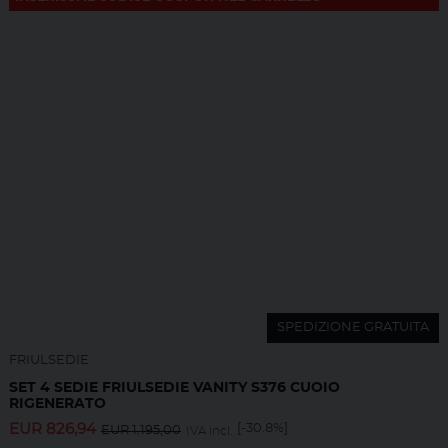
SPEDIZIONE GRATUITA
FRIULSEDIE
SET 4 SEDIE FRIULSEDIE VANITY S376 CUOIO
RIGENERATO
EUR
826,94
[-30.8%]
EUR
1.195,00
IVA incl.