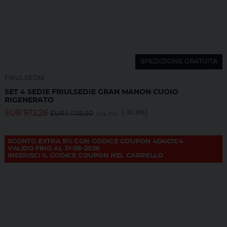
SPEDIZIONE GRATUITA
FRIULSEDIE
SET 4 SEDIE FRIULSEDIE GRAN MANON CUOIO
RIGENERATO
EUR
972,26
[-30.8%]
EUR
1.405,00
IVA incl.
SCONTO EXTRA 11% CON CODICE COUPON 4D4C1C4
VALIDO FINO AL 31-08-2026
INSERISCI IL CODICE COUPON NEL CARRELLO