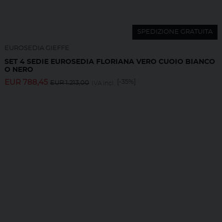
SPEDIZIONE GRATUITA
EUROSEDIA GIEFFE
SET 4 SEDIE EUROSEDIA FLORIANA VERO CUOIO BIANCO
O NERO
EUR
788,45
[-35%]
EUR
1.213,00
IVA incl.