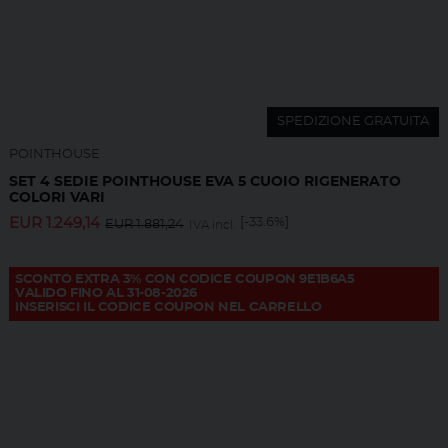
SPEDIZIONE GRATUITA
POINTHOUSE
SET 4 SEDIE POINTHOUSE EVA 5 CUOIO RIGENERATO
COLORI VARI
EUR
1.249,14
[-33.6%]
EUR
1.881,24
IVA incl.
SCONTO EXTRA 3% CON CODICE COUPON 9E1B6A5
VALIDO FINO AL 31-08-2026
INSERISCI IL CODICE COUPON NEL CARRELLO