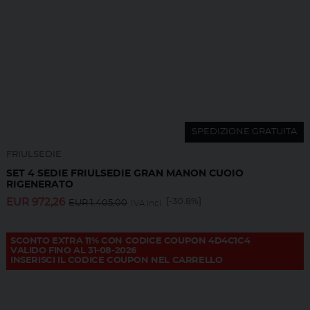
SPEDIZIONE GRATUITA
FRIULSEDIE
SET 4 SEDIE FRIULSEDIE GRAN MANON CUOIO
RIGENERATO
EUR
972,26
[-30.8%]
EUR
1.405,00
IVA incl.
SCONTO EXTRA 11% CON CODICE COUPON 4D4C1C4
VALIDO FINO AL 31-08-2026
INSERISCI IL CODICE COUPON NEL CARRELLO