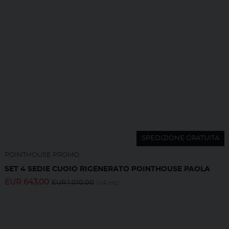
SPEDIZIONE GRATUITA
POINTHOUSE PROMO
SET 4 SEDIE CUOIO RIGENERATO POINTHOUSE PAOLA
EUR
643,00
EUR
1.010,00
IVA incl.