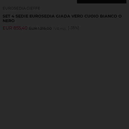
EUROSEDIA GIEFFE
SET 4 SEDIE EUROSEDIA GIADA VERO CUOIO BIANCO O
NERO
EUR
855,40
[-35%]
EUR
1.316,00
IVA incl.