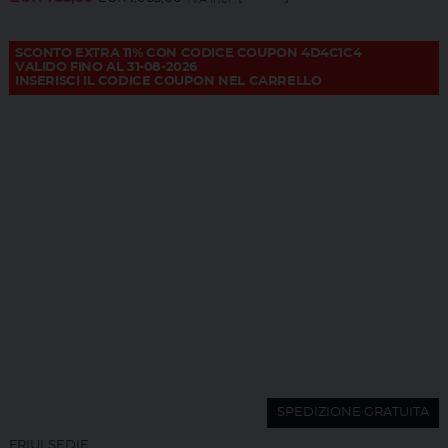
SCONTO EXTRA 11% CON CODICE COUPON 4D4C1C4
VALIDO FINO AL 31-08-2026
INSERISCI IL CODICE COUPON NEL CARRELLO
SPEDIZIONE GRATUITA
FRIULSEDIE