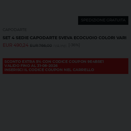
SPEDIZIONE GRATUITA
CAPODARTE
SET 4 SEDIE CAPODARTE SVEVA ECOCUOIO COLORI VARI
EUR
490,24
[-36%]
EUR
766,00
IVA incl.
SCONTO EXTRA 5% CON CODICE COUPON 9E4B5E1
VALIDO FINO AL 31-08-2026
INSERISCI IL CODICE COUPON NEL CARRELLO