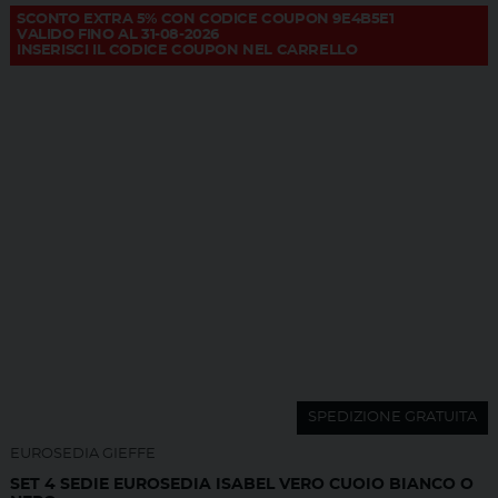
SCONTO EXTRA 5% CON CODICE COUPON 9E4B5E1
VALIDO FINO AL 31-08-2026
INSERISCI IL CODICE COUPON NEL CARRELLO
SPEDIZIONE GRATUITA
EUROSEDIA GIEFFE
SET 4 SEDIE EUROSEDIA ISABEL VERO CUOIO BIANCO O