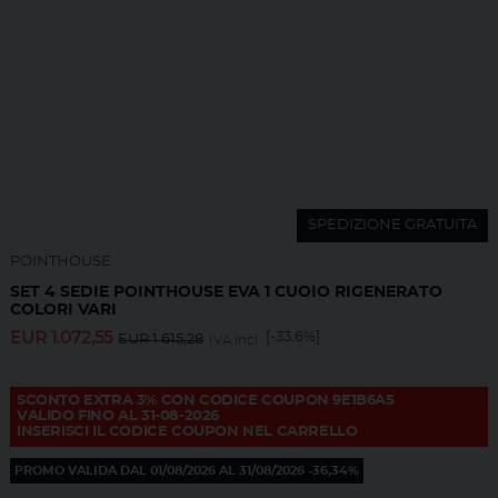
SPEDIZIONE GRATUITA
POINTHOUSE
SET 4 SEDIE POINTHOUSE EVA 1 CUOIO RIGENERATO
COLORI VARI
EUR
1.072,55
[-33.6%]
EUR
1.615,28
IVA incl.
SCONTO EXTRA 3% CON CODICE COUPON 9E1B6A5
VALIDO FINO AL 31-08-2026
INSERISCI IL CODICE COUPON NEL CARRELLO
PROMO VALIDA DAL 01/08/2026 AL 31/08/2026 -36,34%