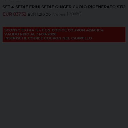
SET 4 SEDIE FRIULSEDIE GINGER CUOIO RIGENERATO S132
EUR
837,32
[-30.8%]
EUR
1.210,00
IVA incl.
SCONTO EXTRA 11% CON CODICE COUPON 4D4C1C4
VALIDO FINO AL 31-08-2026
INSERISCI IL CODICE COUPON NEL CARRELLO