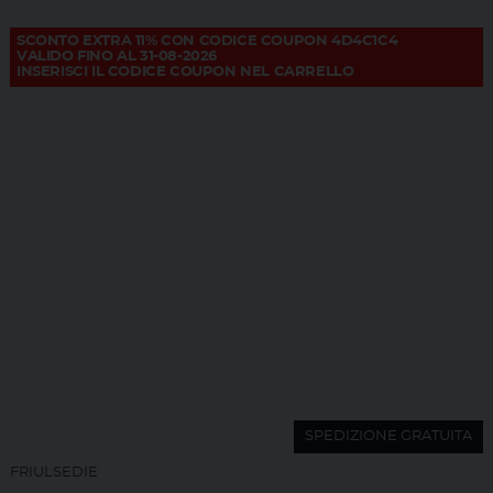
SCONTO EXTRA 11% CON CODICE COUPON 4D4C1C4
VALIDO FINO AL 31-08-2026
INSERISCI IL CODICE COUPON NEL CARRELLO
SPEDIZIONE GRATUITA
FRIULSEDIE